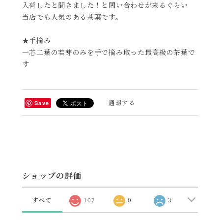
入荷したと聞きました！と問い合わせが来るぐらい
当店でも人気のある茶葉です。
★手摘み
一芯二葉の若芽のみを手で摘み取った最高級の茶葉で
す
通報する
Save
ショップの評価
すべて
107
0
3