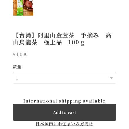
【台湾】阿里山金萱茶 手摘み 高
山烏龍茶 極上品 100ｇ
¥4,000
数量
International shipping available
Add to cart
日本国内にお住まいの方向け