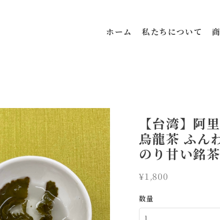
ホーム
私たちについて
【台湾】阿里
烏龍茶 ふん
のり甘い銘
¥1,800
数量