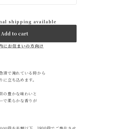
nal shipping available
Add to cart
内にお住まいの方向け
急須で淹れている時から
りに立ち込めます。
茶の豊かな味わいと
ーで柔らかな香りが
000円を半額以下 1800円でご奉仕させ