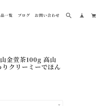
商品一覧
ブログ
お問い合わせ
山金萱茶100g 高山
わりクリーミーでほん
茶