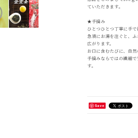
ていただきます。
★手摘み
ひとつひとつ丁寧に手で
急須にお湯を注ぐと、ふ
広がります。
お口に含むたびに、自然
手摘みならではの繊細で
す。
Save