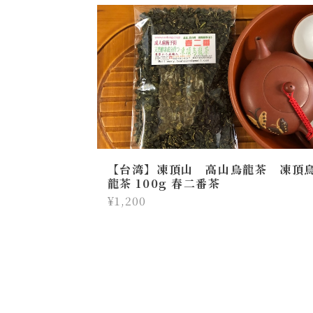
【台湾】凍頂山 高山烏龍茶 凍頂
龍茶 100g 春二番茶
¥1,200