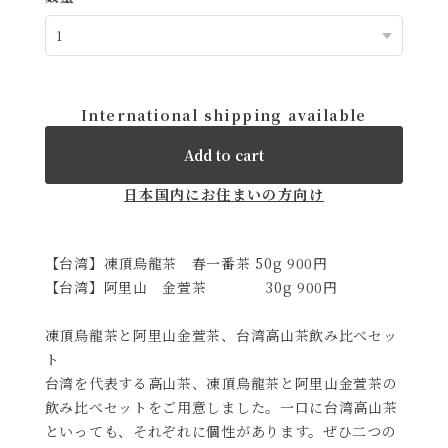
International shipping available
Add to cart
日本国内にお住まいの方向け
【台湾】凍頂烏龍茶 春一番茶 50g 900円
【台湾】阿里山 金萱茶 30g 900円
凍頂烏龍茶と阿里山金萱茶、台湾高山茶飲み比べセッ
ト
台湾を代表する高山茶、凍頂烏龍茶と阿里山金萱茶の
飲み比べセットをご用意しました。一口に台湾高山茶
といっても、それぞれに個性があります。ぜひ二つの