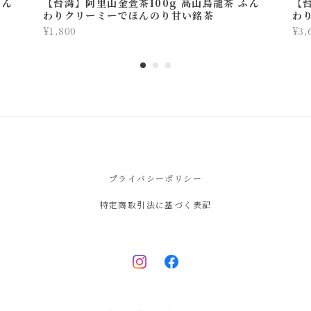
ふん
【台湾】阿里山金萱茶100g 高山烏龍茶 ふん
【
わりクリーミーでほんのり甘い銘茶
わ
¥1,800
¥3,
プライバシーポリシー
特定商取引法に基づく表記