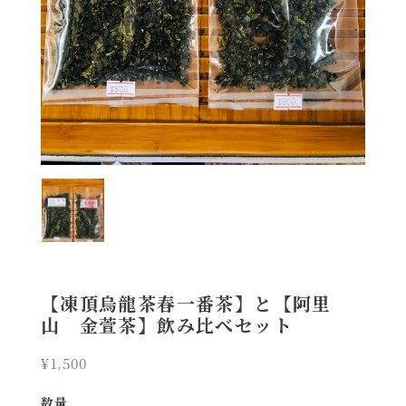
【凍頂烏龍茶春一番茶】と【阿里
山 金萱茶】飲み比べセット
¥1,500
数量