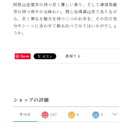
阿里山金萱茶の持つ甘く優しい香り、そして凍頂烏龍
茶の持つ爽やかな味わい。同じ台湾高山茶でありなが
ら、全く異なる魅力を持つ二つのお茶を、その日の気
分やシーンに合わせて飲み比べてみてはいかがでしょ
うか。
通報する
Save
ショップの評価
すべて
107
0
3