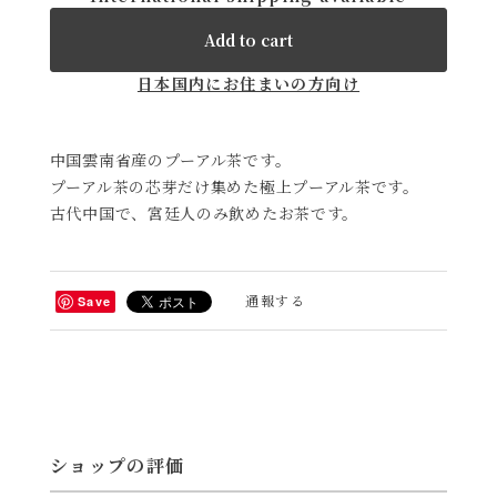
Add to cart
日本国内にお住まいの方向け
中国雲南省産のプーアル茶です。
プーアル茶の芯芽だけ集めた極上プーアル茶です。
古代中国で、宮廷人のみ飲めたお茶です。
通報する
Save
ショップの評価