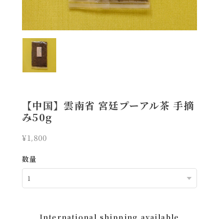
【中国】雲南省 宮廷プーアル茶 手摘
み50g
¥1,800
数量
International shipping available